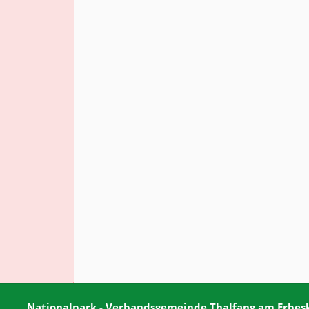
Nationalpark - Verbandsgemeinde Thalfang am Erbeskop